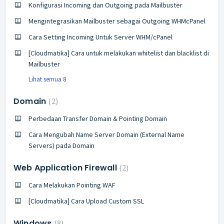
Konfigurasi Incoming dan Outgoing pada Mailbuster
Mengintegrasikan Mailbuster sebagai Outgoing WHMcPanel
Cara Setting Incoming Untuk Server WHM/cPanel
[Cloudmatika] Cara untuk melakukan whitelist dan blacklist di
Mailbuster
Lihat semua 8
Domain
2
Perbedaan Transfer Domain & Pointing Domain
Cara Mengubah Name Server Domain (External Name
Servers) pada Domain
Web Application Firewall
2
Cara Melakukan Pointing WAF
[Cloudmatika] Cara Upload Custom SSL
Windows
8