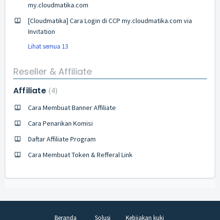
my.cloudmatika.com
[Cloudmatika] Cara Login di CCP my.cloudmatika.com via
Invitation
Lihat semua 13
Reseller & Affiliate
Affiliate
4
Cara Membuat Banner Affiliate
Cara Penarikan Komisi
Daftar Affiliate Program
Cara Membuat Token & Refferal Link
Beranda
Solusi
Kebijakan kuki