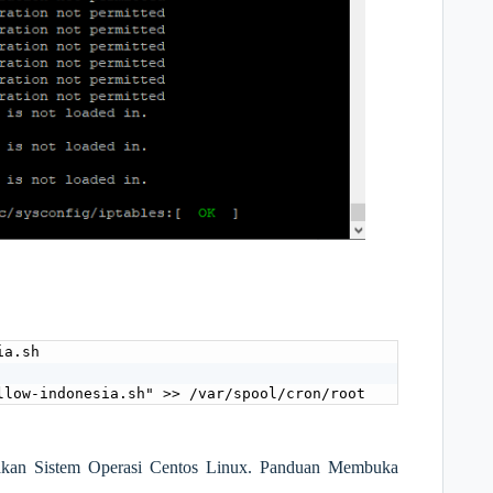
a.sh

llow-indonesia.sh" >> /var/spool/cron/root
nakan Sistem Operasi Centos Linux. Panduan Membuka