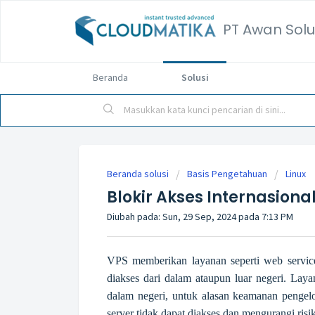
PT Awan Solu
Beranda
Solusi
Beranda solusi
Basis Pengetahuan
Linux
Blokir Akses Internasiona
Diubah pada: Sun, 29 Sep, 2024 pada 7:13 PM
VPS memberikan layanan seperti web service
diakses dari dalam ataupun luar negeri. Laya
dalam negeri, untuk alasan keamanan pengelol
server tidak dapat diakses dan mengurangi risik