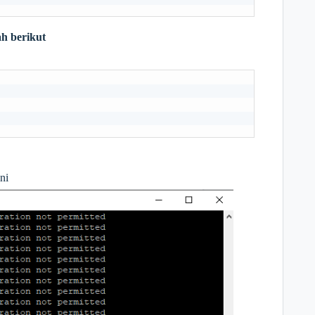
ah berikut
ni