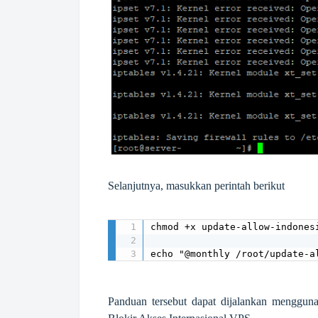
Selanjutnya, masukkan perintah berikut
chmod +x update-allow-indonesi
echo "@monthly /root/update-a
Panduan tersebut dapat dijalankan menggu