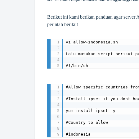
Berikut ini kami berikan panduan agar server 
perintah berikut
vi allow-indonesia.sh

Lalu masukan script berikut p
#!/bin/sh
#Allow specific countries fro
#Install ipset if you dont hav
yum install ipset -y

#Country to allow

#indonesia