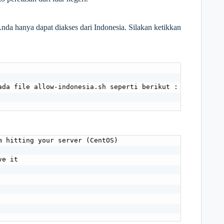
Anda hanya dapat diakses dari Indonesia. Silakan ketikkan
ada file allow-indonesia.sh seperti berikut :

m hitting your server (CentOS)

e it
