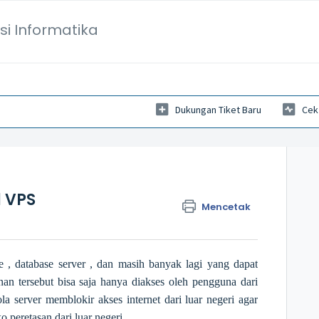
si Informatika
Dukungan Tiket Baru
Cek
l VPS
Mencetak
 , database server , dan masih banyak lagi yang dapat
nan tersebut bisa saja hanya diakses oleh pengguna dari
a server memblokir akses internet dari luar negeri agar
o peretasan dari luar negeri.