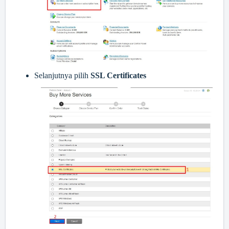
Selanjutnya pilih
SSL Certificates