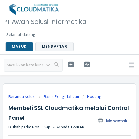
PT Awan Solusi Informatika
Selamat datang
MASUK
MENDAFTAR
Beranda solusi
Basis Pengetahuan
Hosting
Membeli SSL Cloudmatika melalui Control
Panel
Mencetak
Diubah pada: Mon, 9 Sep, 2024 pada 12:40 AM