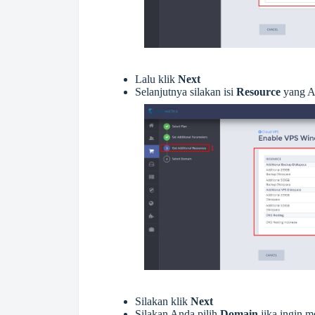
Lalu klik
Next
Selanjutnya silakan isi
Resource
yang A
Silakan klik
Next
Silakan Anda pilih
Domain
jika ingin 