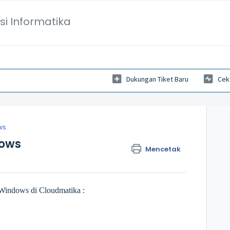
si Informatika
Dukungan Tiket Baru
Cek
ws
ows
Mencetak
Windows di Cloudmatika :