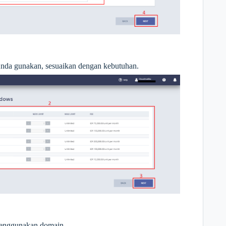
nda gunakan, sesuaikan dengan kebutuhan.
menggunakan domain