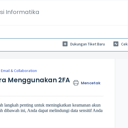
si Informatika
Dukungan Tiket Baru
Cek
 Email & Collaboration
mbra Menggunakan 2FA
Mencetak
ah langkah penting untuk meningkatkan keamanan akun
 dibawah ini, Anda dapat melindungi data sensitif Anda