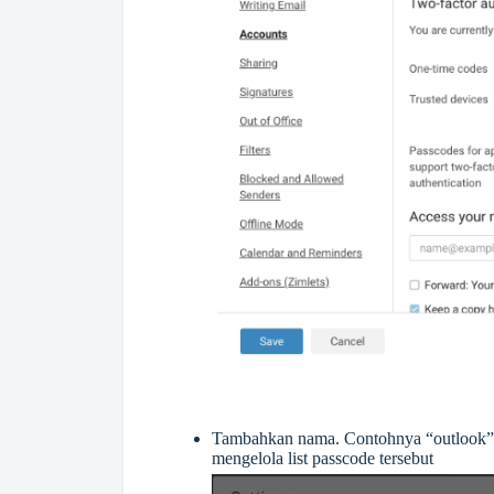
Tambahkan nama. Contohnya “outlook” n
mengelola list passcode tersebut