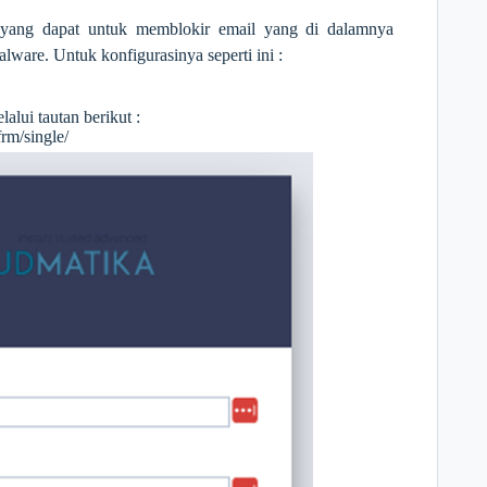
yang dapat untuk memblokir email yang di dalamnya
alware. Untuk konfigurasinya seperti ini :
alui tautan berikut :
frm/single/