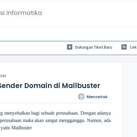
si Informatika
Dukungan Tiket Baru
Cek
ster
Sender Domain di Mailbuster
Mencetak
ng menyebalkan bagi sebuah perusahaan. Dengan adanya
 perusahaan maka akan sangat mengganggu. Namun, ada
yaitu Mailbuster