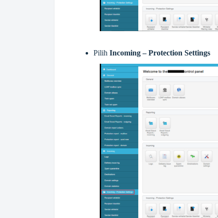
Pilih
Incoming – Protection Settings