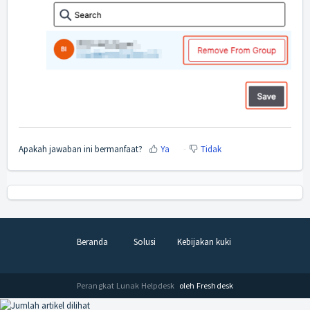
Apakah jawaban ini bermanfaat?
Ya
Tidak
Beranda
Solusi
Kebijakan kuki
Perangkat Lunak Helpdesk
oleh Freshdesk