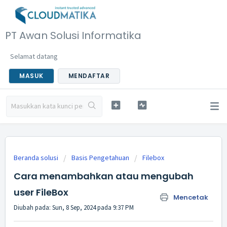
PT Awan Solusi Informatika
Selamat datang
MASUK
MENDAFTAR
Beranda solusi
Basis Pengetahuan
Filebox
Cara menambahkan atau mengubah
user FileBox
Mencetak
Diubah pada: Sun, 8 Sep, 2024 pada 9:37 PM