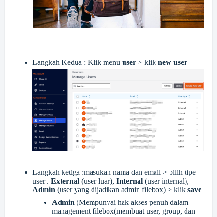
Langkah Kedua : Klik menu
user
> klik
new user
Langkah ketiga :masukan nama dan email > pilih tipe
user .
External
(user luar),
Internal
(user internal),
Admin
(user yang dijadikan admin filebox) > klik
save
Admin
(Mempunyai hak akses penuh dalam
management filebox(membuat user, group, dan