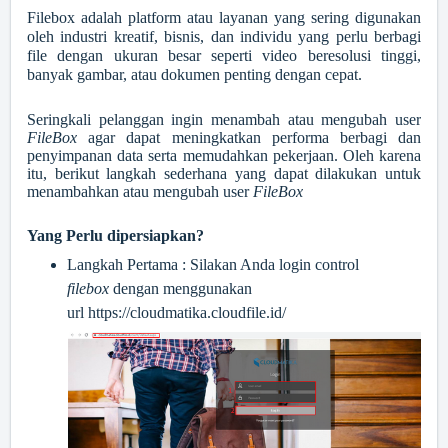
Filebox adalah platform atau layanan yang sering digunakan
oleh industri kreatif, bisnis, dan individu yang perlu berbagi
file dengan ukuran besar seperti video beresolusi tinggi,
banyak gambar, atau dokumen penting dengan cepat.
Seringkali pelanggan ingin menambah atau mengubah user
FileBox
agar dapat meningkatkan performa berbagi dan
penyimpanan data serta memudahkan pekerjaan. Oleh karena
itu, berikut langkah sederhana yang dapat dilakukan untuk
menambahkan atau mengubah user
FileBox
Yang Perlu dipersiapkan?
Langkah Pertama : S
ilakan Anda login control
filebox
dengan menggunakan
url
https://cloudmatika.cloudfile.id/