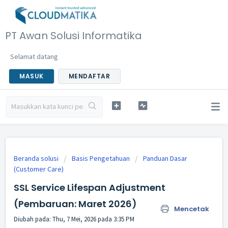
PT Awan Solusi Informatika
Selamat datang
MASUK
MENDAFTAR
Beranda solusi
Basis Pengetahuan
Panduan Dasar
(Customer Care)
SSL Service Lifespan Adjustment
(Pembaruan: Maret 2026)
Mencetak
Diubah pada: Thu, 7 Mei, 2026 pada 3:35 PM