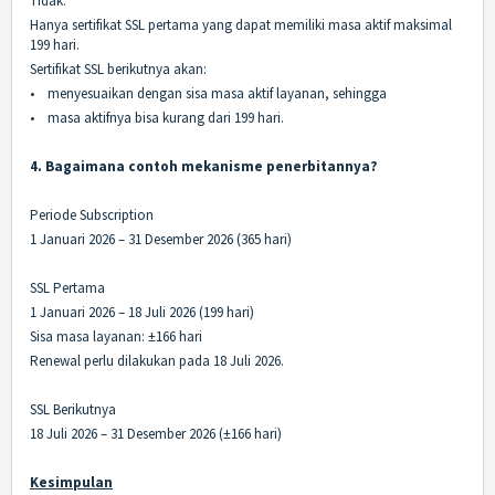
Tidak.
Hanya sertifikat SSL pertama yang dapat memiliki masa aktif maksimal
199 hari.
Sertifikat SSL berikutnya akan:
•
menyesuaikan dengan sisa masa aktif layanan, sehingga
•
masa aktifnya bisa kurang dari 199 hari.
4. Bagaimana contoh mekanisme penerbitannya?
Periode Subscription
1 Januari 2026 – 31 Desember 2026 (365 hari)
SSL Pertama
1 Januari 2026 – 18 Juli 2026 (199 hari)
Sisa masa layanan: ±166 hari
Renewal perlu dilakukan pada 18 Juli 2026.
SSL Berikutnya
18 Juli 2026 – 31 Desember 2026 (±166 hari)
Kesimpulan