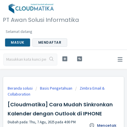
PT Awan Solusi Informatika
Selamat datang
MASUK
MENDAFTAR
Beranda solusi
Basis Pengetahuan
Zimbra Email &
Collaboration
[Cloudmatika] Cara Mudah Sinkronkan
Kalender dengan Outlook di IPHONE
Diubah pada: Thu, 7 Agu, 2025 pada 4:00 PM
Mencetak