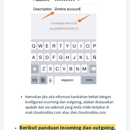
Kemudian jika ada informasi tambahan terkait dengan
konfigurasi incoming dan outgoing, silakan disesuaikan
apakah dari sisi webmail yang Anda miliki terdaftar di
mail.cloudmatika.com
atau
zten.cloudmatika.com
.
Berikut panduan incoming dan outgoing,