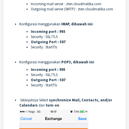
Incoming mail server : zten.cloudmatika.com
Outgoing mail server (SMTP) :
zten.cloudmatika.com
Konfigurasi menggunakan
IMAP, dibawah ini:
Incoming port : 993
Security : SSL/TLS
Outgoing Port : 587
Security : StartTls
Konfigurasi menggunakan
POP3, dibawah ini
:
Incoming port : 995
Security : SSL/TLS
Outgoing Port : 587
Security : StartTls
Selanjutnya Select
synchronize Mail, Contacts, and/or
Calendars
dan
turn-on