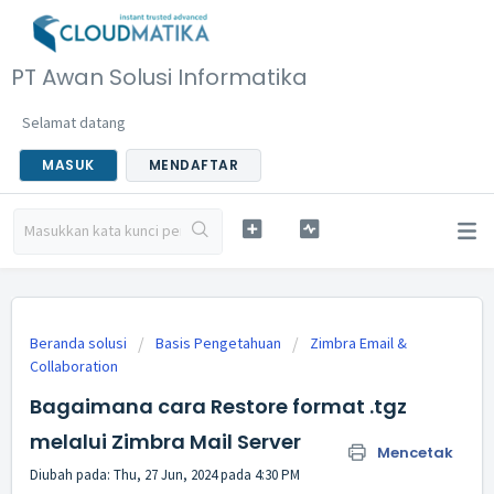
PT Awan Solusi Informatika
Selamat datang
MASUK
MENDAFTAR
Beranda solusi
Basis Pengetahuan
Zimbra Email &
Collaboration
Bagaimana cara Restore format .tgz
melalui Zimbra Mail Server
Mencetak
Diubah pada: Thu, 27 Jun, 2024 pada 4:30 PM