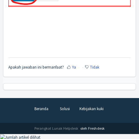
Apakah jawaban ini bermanfaat?
Ya
Tidak
Beranda
Solusi
Kebijakan kuki
Perangkat Lunak Helpdesk
oleh Freshdesk