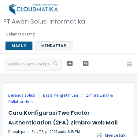
PT Awan Solusi Informatika
Selamat datang
MASUK
MENDAFTAR
Beranda solusi
Basis Pengetahuan
Zimbra Email &
Collaboration
Cara Konfigurasi Two Factor
Authentication (2FA) Zimbra Web Mail
Diubah pada: Sat, 7 Sep, 2024 pada 3:45 PM
Mencetak