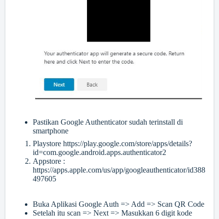
Pastikan Google Authenticator sudah terinstall di
smartphone
Playstore
https://play.google.com/store/apps/details?
id=com.google.android.apps.authenticator2
Appstore :
https://apps.apple.com/us/app/googleauthenticator/id388
497605
Buka Aplikasi Google Auth => Add => Scan QR Code
Setelah itu scan => Next => Masukkan 6 digit kode