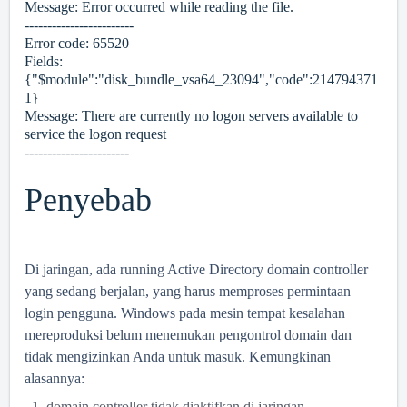
Message: Error occurred while reading the file.
------------------------
Error code: 65520
Fields:
{"$module":"disk_bundle_vsa64_23094","code":214794371
1}
Message: There are currently no logon servers available to
service the logon request
-----------------------
Penyebab
Di jaringan, ada running Active Directory domain controller
yang sedang berjalan, yang harus memproses permintaan
login pengguna.
Windows pada mesin tempat kesalahan
mereproduksi belum menemukan pengontrol domain dan
tidak mengizinkan Anda untuk masuk. Kemungkinan
alasannya:
domain controller tidak diaktifkan di jaringan.