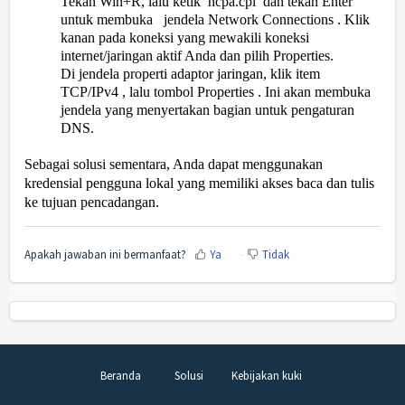
Tekan Win+R, lalu ketik ncpa.cpl dan tekan Enter
untuk membuka jendela Network Connections . Klik
kanan pada koneksi yang mewakili koneksi
internet/jaringan aktif Anda dan pilih Properties.
Di jendela properti adaptor jaringan, klik item
TCP/IPv4 , lalu tombol Properties . Ini akan membuka
jendela yang menyertakan bagian untuk pengaturan
DNS.
Sebagai solusi sementara, Anda dapat menggunakan
kredensial pengguna lokal yang memiliki akses baca dan tulis
ke tujuan pencadangan.
Apakah jawaban ini bermanfaat?
Ya
Tidak
Beranda
Solusi
Kebijakan kuki