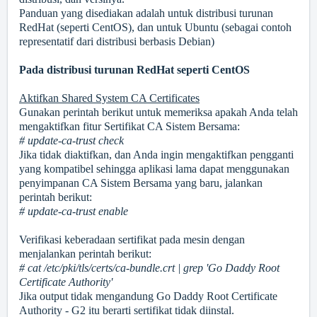
Panduan yang disediakan adalah untuk distribusi turunan
RedHat (seperti CentOS), dan untuk Ubuntu (sebagai contoh
representatif dari distribusi berbasis Debian)
Pada distribusi turunan RedHat seperti CentOS
Aktifkan Shared System CA Certificates
Gunakan perintah berikut untuk memeriksa apakah Anda telah
mengaktifkan fitur Sertifikat CA Sistem Bersama:
# update-ca-trust check
Jika tidak diaktifkan, dan Anda ingin mengaktifkan pengganti
yang kompatibel sehingga aplikasi lama dapat menggunakan
penyimpanan CA Sistem Bersama yang baru, jalankan
perintah berikut:
# update-ca-trust enable
Verifikasi keberadaan sertifikat pada mesin dengan
menjalankan perintah berikut:
# cat /etc/pki/tls/certs/ca-bundle.crt | grep 'Go Daddy Root
Certificate Authority'
Jika output tidak mengandung Go Daddy Root Certificate
Authority - G2 itu berarti sertifikat tidak diinstal.