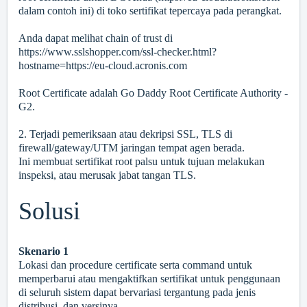
dalam contoh ini) di toko sertifikat tepercaya pada perangkat.
Anda dapat melihat chain of trust di
https://www.sslshopper.com/ssl-checker.html?
hostname=https://eu-cloud.acronis.com
Root Certificate adalah Go Daddy Root Certificate Authority -
G2.
2. Terjadi pemeriksaan atau dekripsi SSL, TLS di
firewall/gateway/UTM jaringan tempat agen berada.
Ini membuat sertifikat root palsu untuk tujuan melakukan
inspeksi, atau merusak jabat tangan TLS.
Solusi
Skenario 1
Lokasi dan procedure certificate serta command untuk
memperbarui atau mengaktifkan sertifikat untuk penggunaan
di seluruh sistem dapat bervariasi tergantung pada jenis
distribusi, dan versinya.