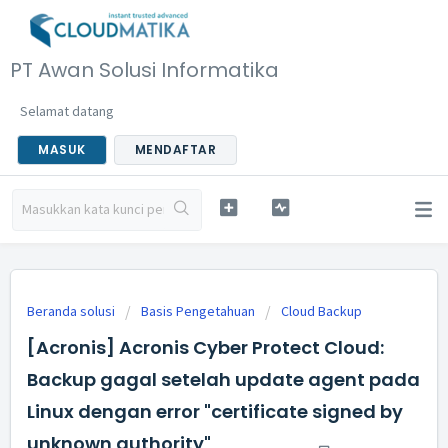
PT Awan Solusi Informatika
Selamat datang
MASUK
MENDAFTAR
Beranda solusi
Basis Pengetahuan
Cloud Backup
[Acronis] Acronis Cyber Protect Cloud:
Backup gagal setelah update agent pada
Linux dengan error "certificate signed by
unknown authority"