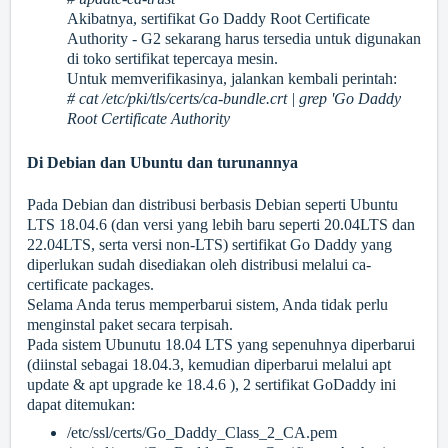
Akibatnya, sertifikat Go Daddy Root Certificate
Authority - G2 sekarang harus tersedia untuk digunakan
di toko sertifikat tepercaya mesin.
Untuk memverifikasinya, jalankan kembali perintah:
# cat /etc/pki/tls/certs/ca-bundle.crt | grep 'Go Daddy
Root Certificate Authority
Di Debian dan Ubuntu dan turunannya
Pada Debian dan distribusi berbasis Debian seperti Ubuntu
LTS 18.04.6 (dan versi yang lebih baru seperti 20.04LTS dan
22.04LTS, serta versi non-LTS) sertifikat Go Daddy yang
diperlukan sudah disediakan oleh distribusi melalui ca-
certificate packages.
Selama Anda terus memperbarui sistem, Anda tidak perlu
menginstal paket secara terpisah.
Pada sistem Ubunutu 18.04 LTS yang sepenuhnya diperbarui
(diinstal sebagai 18.04.3, kemudian diperbarui melalui apt
update & apt upgrade ke 18.4.6 ), 2 sertifikat GoDaddy ini
dapat ditemukan:
/etc/ssl/certs/Go_Daddy_Class_2_CA.pem