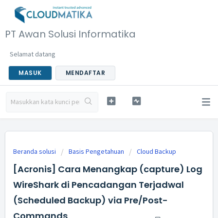
PT Awan Solusi Informatika
Selamat datang
MASUK
MENDAFTAR
Beranda solusi
Basis Pengetahuan
Cloud Backup
[Acronis] Cara Menangkap (capture) Log
WireShark di Pencadangan Terjadwal
(Scheduled Backup) via Pre/Post-
Commands