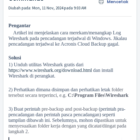
Mencetak
Diubah pada: Mon, 11 Nov, 2024 pada 9:03 AM
Pengantar
Artikel ini menjelaskan cara merekam/menangkap Log
Wireshark pada pencadangan terjadwal di Windows. Jikalau
pencadangan terjadwal ke Acronis Cloud Backup gagal.
Solusi
1) Unduh utilitas Wireshark gratis dari
https://www.wireshark.org/download.html
dan install
Wireshark di perangkat.
2) Perhatikan dimana disimpan dan perhatikan letak
folder
tersebut secara terperinci, e.g.
C:\Program Files\Wireshark
3) Buat perintah
pre-backup and post-backup
(perintah pra-
pencadangan dan perintah pasca pencadangan) seperti
tampilan dibawah ini. Sebelumnya, mohon dip
astikan untuk
menyesuaikan folder kerja dengan yang dicatat/diingat pada
langkah 2.