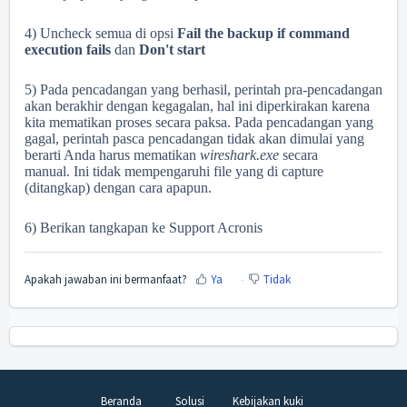
4) Uncheck semua di
opsi
Fail the backup if command
execution fails
dan
Don't start
5)
Pada pencadangan yang berhasil, perintah pra-pencadangan
akan berakhir dengan kegagalan, hal ini diperkirakan karena
kita mematikan proses secara paksa.
Pada pencadangan yang
gagal, perintah pasca pencadangan tidak akan dimulai yang
berarti Anda harus mematikan
wireshark.exe
secara
manual.
Ini tidak mempengaruhi file yang di capture
(ditangkap) dengan cara apapun.
6) Berikan tangkapan ke Support Acronis
Apakah jawaban ini bermanfaat?
Ya
Tidak
Beranda
Solusi
Kebijakan kuki