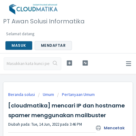
PT Awan Solusi Informatika
Selamat datang
MASUK
MENDAFTAR
Beranda solusi
Umum
Pertanyaan Umum
[cloudmatika] mencari IP dan hostname
spamer menggunakan mailbuster
Diubah pada: Tue, 14 Jun, 2022 pada 3:46 PM
Mencetak