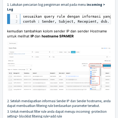
1. Lakukan pencarian log pengiriman email pada menu
incoming >
Log
sesuaikan query rule dengan informasi yang di
contoh : Sender, Subject, Recepient, dsb.
kemudian tambahkan kolom sender IP dan sender Hostname
untuk melihat
IP
dan
hostname SPAMER
2. Setelah mendapatkan informasi Sender IP dan Sender hostname, anda
dapat membuatkan filtering rule berdasarkan parameter tersebut.
3. Untuk membuat filter rule anda dapat menuju incoming -protection
setting> blocklist filtering rule>add rule