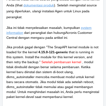
Anda (lihat
dokumentasi produk
).
Setelah menginstal source
yang diperlukan, ulangi instalasi Agen untuk Linux pada
perangkat.
Jika ini tidak menyelesaikan masalah, kumpulkan
system
information
dari perangkat dan hubungiAcronis Customer
Central dengan mengacu pada artikel ini.
Jika produk gagal dengan "The SnapAPI kernel module is not
loaded for the kernel
4.15.0-121-generic
that is running in
this system. Install the module for this kernel version, and
then retry the backup."
Setelah pembaruan kernel
,
modul
tidak direbuild dengan benar selama pembaruan.
Ketika
kernel baru diinstal dan sistem di-boot ulang,
dkms_autoinstaller mencoba membuat modul untuk kernel
baru secara otomatis.
Jika modul tidak ada setelah reboot,
dkms_autoinstaller tidak memulai atau gagal membangun
modul.
Untuk menghindari masalah ini, Anda perlu menginstal
paket kernel-devel saat memperbarui kernel.