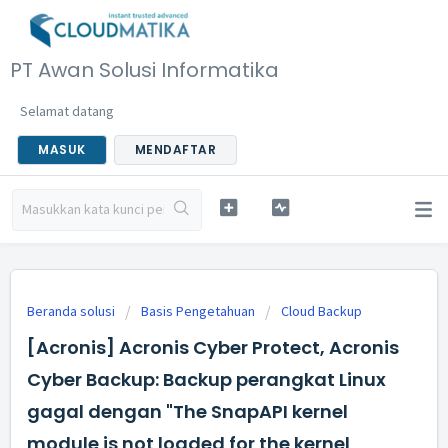
PT Awan Solusi Informatika
Selamat datang
MASUK
MENDAFTAR
Beranda solusi
Basis Pengetahuan
Cloud Backup
[Acronis] Acronis Cyber ​​Protect, Acronis
Cyber ​​Backup: Backup perangkat Linux
gagal dengan "The SnapAPI kernel
module is not loaded for the kernel