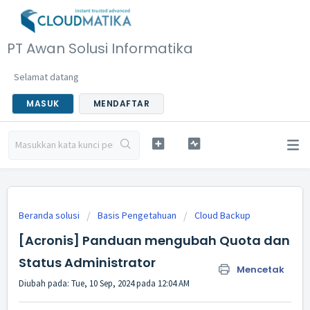
PT Awan Solusi Informatika
Selamat datang
MASUK
MENDAFTAR
Beranda solusi
Basis Pengetahuan
Cloud Backup
[Acronis] Panduan mengubah Quota dan
Status Administrator
Mencetak
Diubah pada: Tue, 10 Sep, 2024 pada 12:04 AM