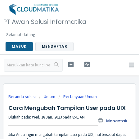
PT Awan Solusi Informatika
Selamat datang
MASUK
MENDAFTAR
Beranda solusi
Umum
Pertanyaan Umum
Cara Mengubah Tampilan User pada UIX
Diubah pada: Wed, 18 Jan, 2023 pada 8:41 AM
Mencetak
Jika Anda ingin mengubah tampilan
user
pada UIX, hal tersebut dapat