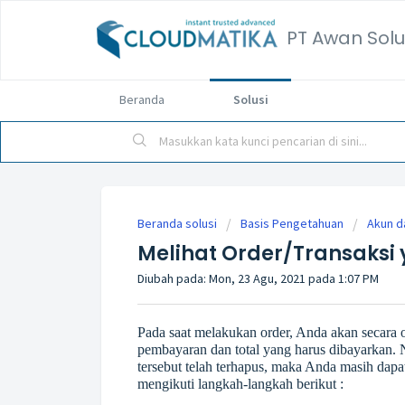
PT Awan Solu
Beranda
Solusi
Beranda solusi
Basis Pengetahuan
Akun da
Melihat Order/Transaksi
Diubah pada: Mon, 23 Agu, 2021 pada 1:07 PM
Pada saat melakukan order, Anda akan secara
pembayaran dan total yang harus dibayarkan.
tersebut telah terhapus, maka Anda masih dap
mengikuti langkah-langkah berikut :