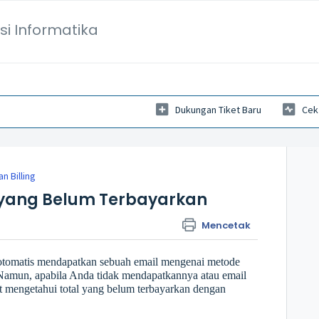
si Informatika
Dukungan Tiket Baru
Cek
n Billing
 yang Belum Terbayarkan
Mencetak
 otomatis mendapatkan sebuah email mengenai metode
 Namun, apabila Anda tidak mendapatkannya atau email
at mengetahui total yang belum terbayarkan dengan