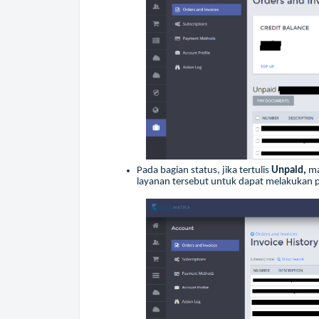
Pada bagian status, jika tertulis
Unpaid,
ma
layanan tersebut untuk dapat melakukan