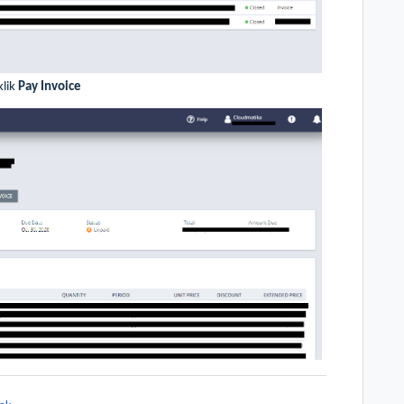
klik
Pay Invoice