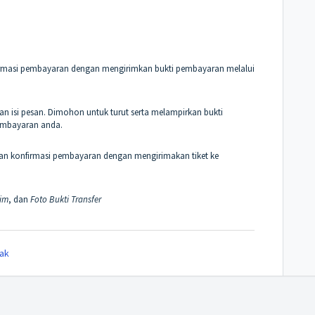
rmasi pembayaran dengan mengirimkan bukti pembayaran melalui
n isi pesan. Dimohon untuk turut serta melampirkan bukti
embayaran anda.
an konfirmasi pembayaran dengan mengirimakan tiket ke
im
, dan
Foto Bukti Transfer
ak