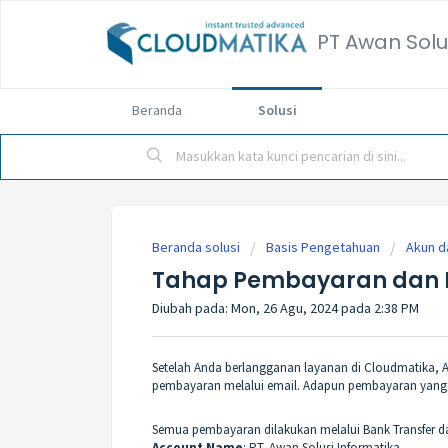
PT Awan Solu
Beranda
Solusi
Beranda solusi
Basis Pengetahuan
Akun da
Tahap Pembayaran dan 
Diubah pada: Mon, 26 Agu, 2024 pada 2:38 PM
Setelah Anda berlangganan layanan di Cloudmatika,
pembayaran melalui email. Adapun pembayaran yang sa
Semua pembayaran dilakukan melalui Bank Transfer da
Account Name
: PT. Awan Solusi Informatika