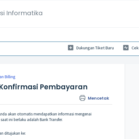
si Informatika
Dukungan Tiket Baru
Cek
n Billing
Konfirmasi Pembayaran
Mencetak
 Anda akan otomatis mendapatkan informasi mengenai
at ini berlaku adalah Bank Transfer.
n ditujukan ke: