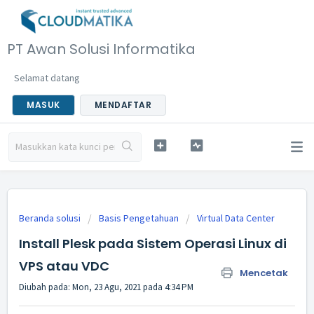
PT Awan Solusi Informatika
Selamat datang
MASUK
MENDAFTAR
Beranda solusi
Basis Pengetahuan
Virtual Data Center
Install Plesk pada Sistem Operasi Linux di
VPS atau VDC
Mencetak
Diubah pada: Mon, 23 Agu, 2021 pada 4:34 PM