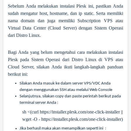
Sebelum Anda melakukan instalasi Plesk ini, pastikan Anda
sudah mengatur host, hostname, dan ip static. Serta memiliki
nama domain dan juga memiliki Subscription VPS atau
Virtual Data Center (Cloud Server) dengan Sistem Operasi
dari Distro Linux.
Bagi Anda yang belum mengetahui cara melakukan instalasi
Plesk pada Sistem Operasi dari Distro Linux di VPS atau
Cloud Server, silakan Anda ikuti langkah-langkah panduan
berikut ini:
Silakan Anda masuk ke dalam server VPS/VDC Anda
dengan menggunakan SSH atau melalui Web Console
Selanjutnya, silakan copy dan paste perintah berikut pada
terminal server Anda :
sh <(curl
https://installer.plesk.com/one-click-installer
||
wget -O -
https://installer.plesk.com/one-click-installer
)
Jika berhasil maka akan menampilkan seperti ini :