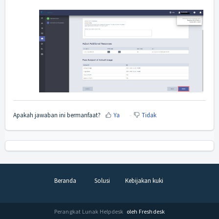
Apakah jawaban ini bermanfaat?
Ya
Tidak
Beranda
Solusi
Kebijakan kuki
Perangkat Lunak Helpdesk
oleh Freshdesk