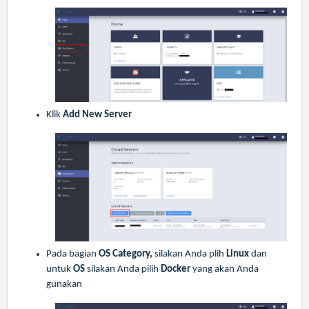
Klik
Add New Server
Pada bagian
OS Category,
silakan Anda plih
Linux
dan
untuk
OS
silakan Anda pilih
Docker
yang akan Anda
gunakan