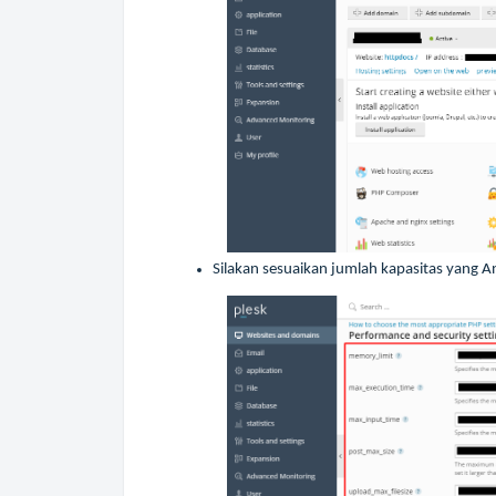
Silakan sesuaikan jumlah kapasitas yang A