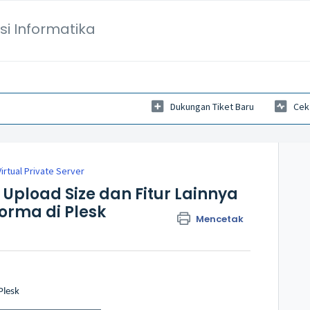
si Informatika
Dukungan Tiket Baru
Cek
irtual Private Server
pload Size dan Fitur Lainnya
orma di Plesk
Mencetak
Plesk