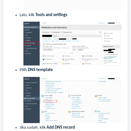
Lalu, klik
Tools and settings
Pilih
DNS template
Jika sudah, klik
Add DNS record