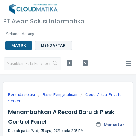
PT Awan Solusi Informatika
Selamat datang
MASUK
MENDAFTAR
Beranda solusi
Basis Pengetahuan
Cloud Virtual Private
Server
Menambahkan A Record Baru di Plesk
Control Panel
Mencetak
Diubah pada: Wed, 25 Agu, 2021 pada 2:35 PM