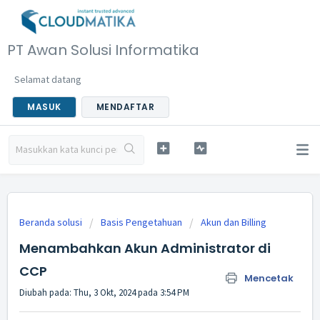
PT Awan Solusi Informatika
Selamat datang
MASUK
MENDAFTAR
Beranda solusi
Basis Pengetahuan
Akun dan Billing
Menambahkan Akun Administrator di
CCP
Mencetak
Diubah pada: Thu, 3 Okt, 2024 pada 3:54 PM