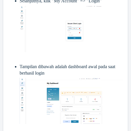
Selanjutnya, klik "My Account" => "Login"
Tampilan dibawah adalah dashboard awal pada saat
berhasil login