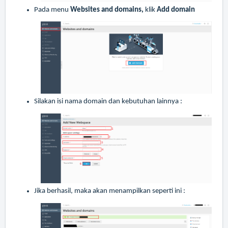
Pada menu
Websites and domains,
klik
Add domain
Silakan isi nama domain dan kebutuhan lainnya :
Jika berhasil, maka akan menampilkan seperti ini :