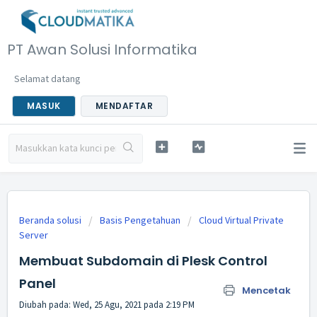
PT Awan Solusi Informatika
Selamat datang
MASUK
MENDAFTAR
Beranda solusi
Basis Pengetahuan
Cloud Virtual Private
Server
Membuat Subdomain di Plesk Control
Panel
Mencetak
Diubah pada: Wed, 25 Agu, 2021 pada 2:19 PM