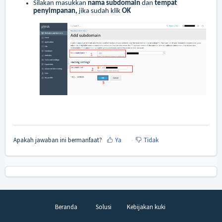
Silakan masukkan
nama subdomain
dan
tempat
penyimpanan,
jika sudah klik
OK
Apakah jawaban ini bermanfaat?
Ya
Tidak
Beranda
Solusi
Kebijakan kuki