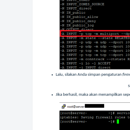
Lalu, silakan Anda simpan pengaturan
fire
s
Jika berhasil, maka akan menampilkan sepe