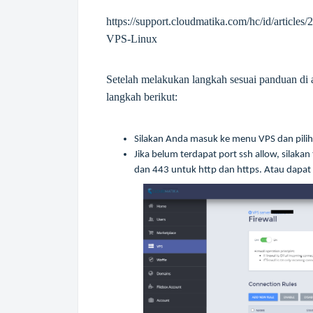
https://support.cloudmatika.com/hc/id/articl
VPS-Linux
Setelah melakukan langkah sesuai panduan di 
langkah berikut:
Silakan Anda masuk ke menu VPS dan pili
Jika belum terdapat port ssh allow, sil
dan 443 untuk http dan https. Atau dapa