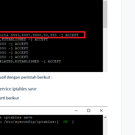
wall
dengan perintah berikut :
ervice iptables save
rti berikut