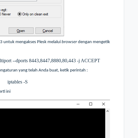
3 untuk mengakses Plesk melalui
browser
dengan mengetik
ultiport --dports 8443,8447,8880,80,443 -j ACCEPT
engaturan yang telah Anda buat, ketik perintah :
iptables -S
ti ini