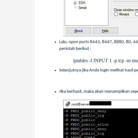
Lalu,
open ports
8443, 8447, 8880, 80, 44
perintah berikut :
iptables -I INPUT 1 -p tcp -m m
Selanjutnya jika Anda ingin melihat hasil p
Jika berhasil, maka akan menampilkan seper