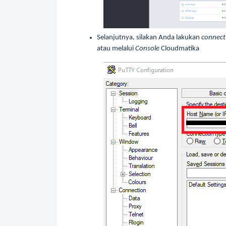
Selanjutnya, silakan Anda lakukan
connec
atau melalui
Console
Cloudmatika