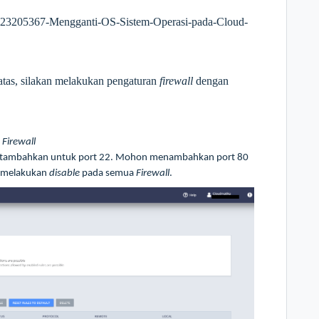
es/223205367-Mengganti-OS-Sistem-Operasi-pada-Cloud-
atas, silakan melakukan pengaturan
firewall
dengan
h
Firewall
akan tambahkan untuk port 22. Mohon menambahkan port 80
t melakukan
disable
pada semua
Firewall
.