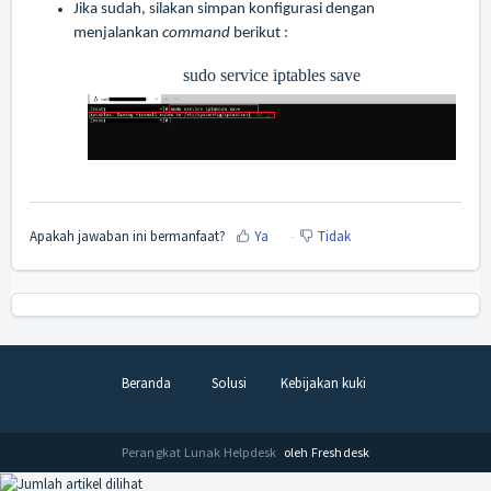
Jika sudah, silakan simpan konfigurasi dengan
menjalankan
command
berikut :
sudo service iptables save
Apakah jawaban ini bermanfaat?
Ya
Tidak
Beranda
Solusi
Kebijakan kuki
Perangkat Lunak Helpdesk
oleh Freshdesk