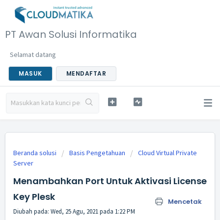
PT Awan Solusi Informatika
Selamat datang
MASUK
MENDAFTAR
Beranda solusi
Basis Pengetahuan
Cloud Virtual Private
Server
Menambahkan Port Untuk Aktivasi License
Key Plesk
Mencetak
Diubah pada: Wed, 25 Agu, 2021 pada 1:22 PM