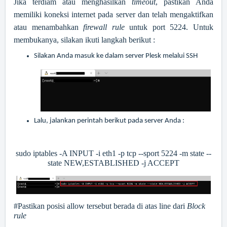
Jika terdiam atau menghasilkan
timeout
, pastikan Anda
memiliki koneksi internet pada server dan telah mengaktifkan
atau menambahkan
firewall rule
untuk port 5224. Untuk
membukanya, silakan ikuti langkah berikut :
Silakan Anda masuk ke dalam server Plesk melalui SSH
Lalu, jalankan perintah berikut pada server Anda :
sudo iptables -A INPUT -i eth1 -p tcp --sport 5224 -m state --
state NEW,ESTABLISHED -j ACCEPT
#Pastikan posisi allow tersebut berada di atas line dari
Block
rule