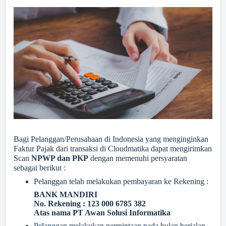
Bagi Pelanggan/Perusahaan di Indonesia yang menginginkan
Faktur Pajak dari transaksi di Cloudmatika dapat mengirimkan
Scan
NPWP dan PKP
dengan memenuhi persyaratan
sebagai berikut :
Pelanggan telah melakukan pembayaran ke Rekening :
BANK MANDIRI
No. Rekening : 123 000 6785 382
Atas nama PT Awan Solusi Informatika
Pelanggan melakukan permintaan pada bulan berjalan