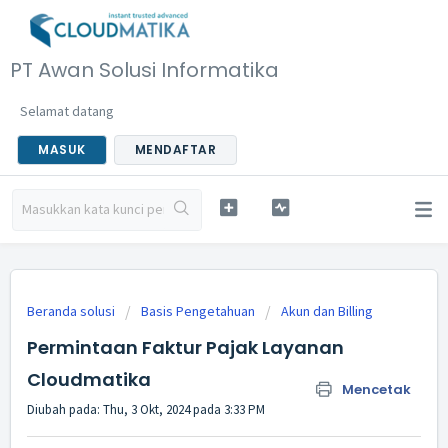
PT Awan Solusi Informatika
Selamat datang
MASUK
MENDAFTAR
Beranda solusi
Basis Pengetahuan
Akun dan Billing
Permintaan Faktur Pajak Layanan
Cloudmatika
Mencetak
Diubah pada: Thu, 3 Okt, 2024 pada 3:33 PM