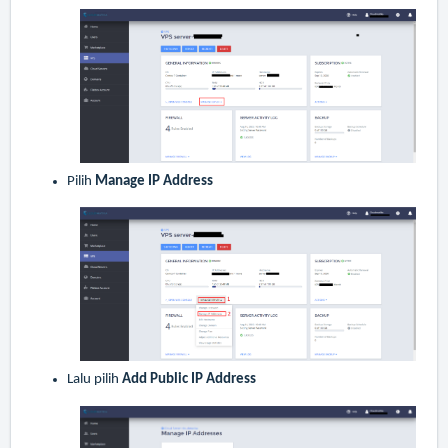
Pilih
Manage IP Address
Lalu pilih
Add Public IP Address