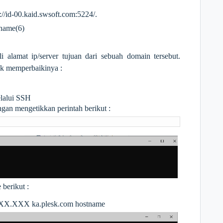
s://id-00.kaid.swsoft.com:5224/
.
 name(6)
i alamat ip/server tujuan dari sebuah domain tersebut.
uk memperbaikinya :
lalui SSH
gan mengetikkan perintah berikut :
berikut :
.XXX ka.plesk.com hostname