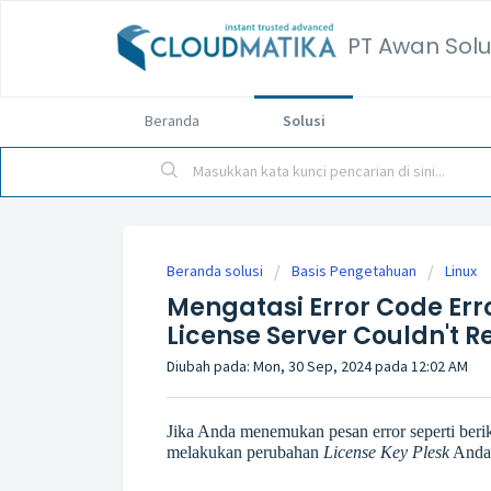
PT Awan Solu
Beranda
Solusi
Beranda solusi
Basis Pengetahuan
Linux
Mengatasi Error Code Err
License Server Couldn't 
Diubah pada: Mon, 30 Sep, 2024 pada 12:02 AM
Jika Anda menemukan pesan error seperti berik
melakukan perubahan
License Key Plesk
Anda