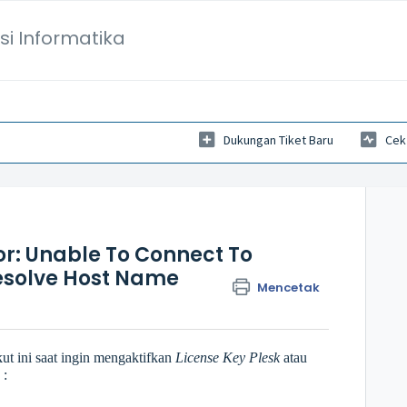
si Informatika
Dukungan Tiket Baru
Cek
or: Unable To Connect To
Resolve Host Name
Mencetak
ut ini saat ingin mengaktifkan
License Key Plesk
atau
 :