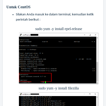
Untuk CentOS
Silakan Anda masuk ke dalam terminal, kemudian ketik
perintah berikut :
sudo yum -y install epel-release
sudo yum -y install filezilla