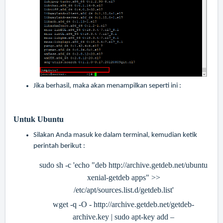
Jika berhasil, maka akan menampilkan seperti ini :
Untuk Ubuntu
Silakan Anda masuk ke dalam terminal, kemudian ketik
perintah berikut :
sudo sh -c 'echo "deb
http://archive.getdeb.net/ubuntu
xenial-getdeb apps" >>
/etc/apt/sources.list.d/getdeb.list'
wget -q -O -
http://archive.getdeb.net/getdeb-
archive.key
| sudo apt-key add –