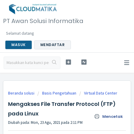
PT Awan Solusi Informatika
Selamat datang
MASUK
MENDAFTAR
Beranda solusi
Basis Pengetahuan
Virtual Data Center
Mengakses File Transfer Protocol (FTP)
pada Linux
Mencetak
Diubah pada: Mon, 23 Agu, 2021 pada 2:11 PM