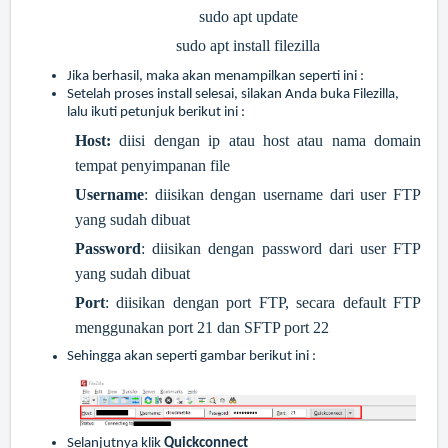
sudo apt update
sudo apt install filezilla
Jika berhasil, maka akan menampilkan seperti ini :
Setelah proses install selesai, silakan Anda buka Filezilla,
lalu ikuti petunjuk berikut ini :
Host:
diisi dengan ip atau host atau nama domain
tempat penyimpanan file
Username
: diisikan dengan username dari user FTP
yang sudah dibuat
Password
: diisikan dengan password dari user FTP
yang sudah dibuat
Port
: diisikan dengan port FTP, secara default FTP
menggunakan port 21 dan SFTP port 22
Sehingga akan seperti gambar berikut ini :
Selanjutnya klik
Quickconnect