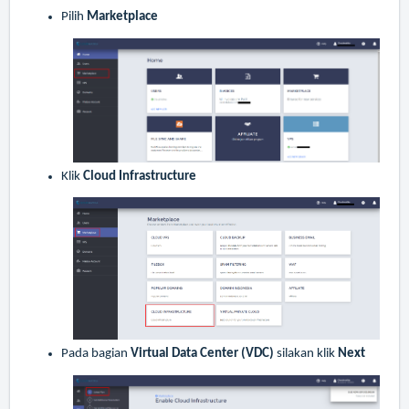
Pilih
Marketplace
Klik
Cloud Infrastructure
Pada bagian
Virtual Data Center (VDC)
silakan klik
Next